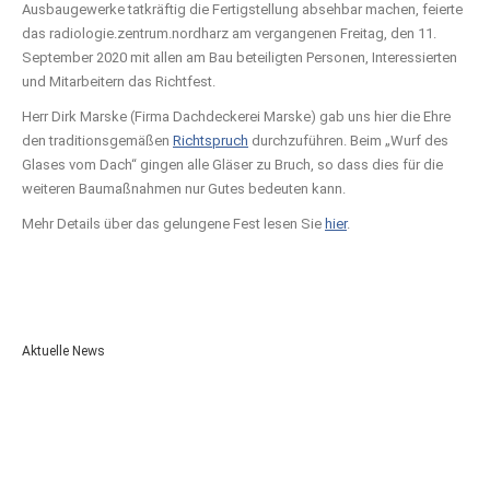
Ausbaugewerke tatkräftig die Fertigstellung absehbar machen, feierte
das radiologie.zentrum.nordharz am vergangenen Freitag, den 11.
September 2020 mit allen am Bau beteiligten Personen, Interessierten
und Mitarbeitern das Richtfest.
Herr Dirk Marske (Firma Dachdeckerei Marske) gab uns hier die Ehre
den traditionsgemäßen
Richtspruch
durchzuführen. Beim „Wurf des
Glases vom Dach“ gingen alle Gläser zu Bruch, so dass dies für die
weiteren Baumaßnahmen nur Gutes bedeuten kann.
Mehr Details über das gelungene Fest lesen Sie
hier
.
Aktuelle News