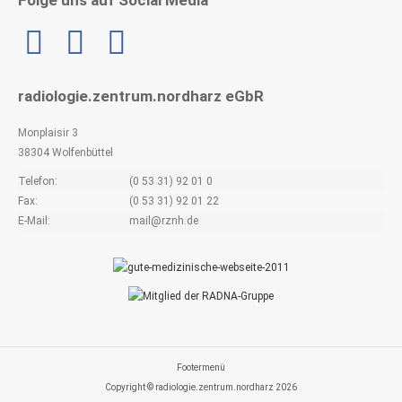
Linkedin
radiologie.zentrum.nordharz eGbR
Monplaisir 3
38304 Wolfenbüttel
Telefon:
(0 53 31) 92 01 0
Fax:
(0 53 31) 92 01 22
E-Mail:
mail@rznh.de
Footermenü
Copyright © radiologie.zentrum.nordharz 2026