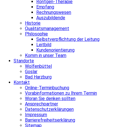
Röntgen-Therapie
Empfang
Rechnungswesen
Auszubildende
Historie
Qualitätsmanagement
Philosophie
Selbstverpflichtung der Leitung
Leitbild
Kundenorientierung
Komm in unser Team
Standorte
Wolfenbüttel
Goslar
Bad Harzburg
Kontakt
Online-Terminbuchung
Vorabinformationen zu Ihrem Termin
Woran Sie denken sollten
Ansprechpartner
Datenschutzerklärungen
Impressum
Barrierefreiheitserklärung
Sitemap