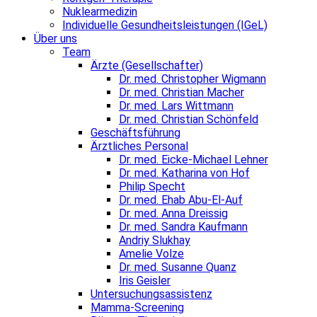
Nuklearmedizin
Individuelle Gesundheitsleistungen (IGeL)
Über uns
Team
Ärzte (Gesellschafter)
Dr. med. Christopher Wigmann
Dr. med. Christian Macher
Dr. med. Lars Wittmann
Dr. med. Christian Schönfeld
Geschäftsführung
Ärztliches Personal
Dr. med. Eicke-Michael Lehner
Dr. med. Katharina von Hof
Philip Specht
Dr. med. Ehab Abu-El-Auf
Dr. med. Anna Dreissig
Dr. med. Sandra Kaufmann
Andriy Slukhay
Amelie Volze
Dr. med. Susanne Quanz
Iris Geisler
Untersuchungsassistenz
Mamma-Screening