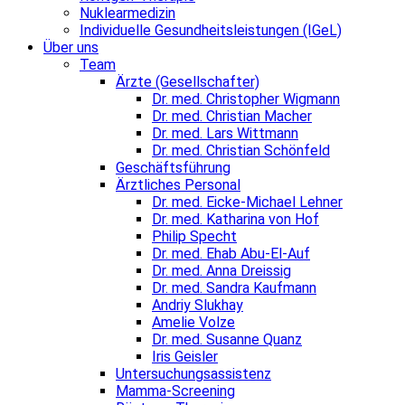
Nuklearmedizin
Individuelle Gesundheitsleistungen (IGeL)
Über uns
Team
Ärzte (Gesellschafter)
Dr. med. Christopher Wigmann
Dr. med. Christian Macher
Dr. med. Lars Wittmann
Dr. med. Christian Schönfeld
Geschäftsführung
Ärztliches Personal
Dr. med. Eicke-Michael Lehner
Dr. med. Katharina von Hof
Philip Specht
Dr. med. Ehab Abu-El-Auf
Dr. med. Anna Dreissig
Dr. med. Sandra Kaufmann
Andriy Slukhay
Amelie Volze
Dr. med. Susanne Quanz
Iris Geisler
Untersuchungsassistenz
Mamma-Screening