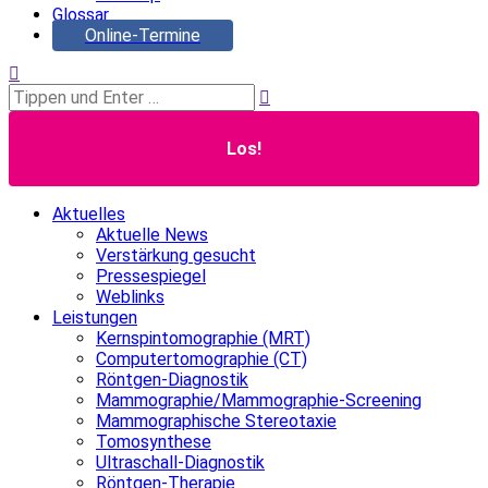
Glossar
Online-Termine
Search:
Aktuelles
Aktuelle News
Verstärkung gesucht
Pressespiegel
Weblinks
Leistungen
Kernspintomographie (MRT)
Computertomographie (CT)
Röntgen-Diagnostik
Mammographie/Mammographie-Screening
Mammographische Stereotaxie
Tomosynthese
Ultraschall-Diagnostik
Röntgen-Therapie