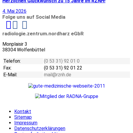
Herzlichen Glückwunsch zu 15 Jahre im RZNH!
4. Mai 2026
Folge uns auf Social Media
Linkedin
radiologie.zentrum.nordharz eGbR
Monplaisir 3
38304 Wolfenbüttel
Telefon:
(0 53 31) 92 01 0
Fax:
(0 53 31) 92 01 22
E-Mail:
mail@rznh.de
Kontakt
Sitemap
Impressum
Datenschutzerklärungen