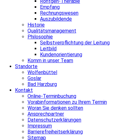
Röntgen-Therapie
Empfang
Rechnungswesen
Auszubildende
Historie
Qualitätsmanagement
Philosophie
Selbstverpflichtung der Leitung
Leitbild
Kundenorientierung
Komm in unser Team
Standorte
Wolfenbüttel
Goslar
Bad Harzburg
Kontakt
Online-Terminbuchung
Vorabinformationen zu Ihrem Termin
Woran Sie denken sollten
Ansprechpartner
Datenschutzerklärungen
Impressum
Barrierefreiheitserklärung
Sitemap