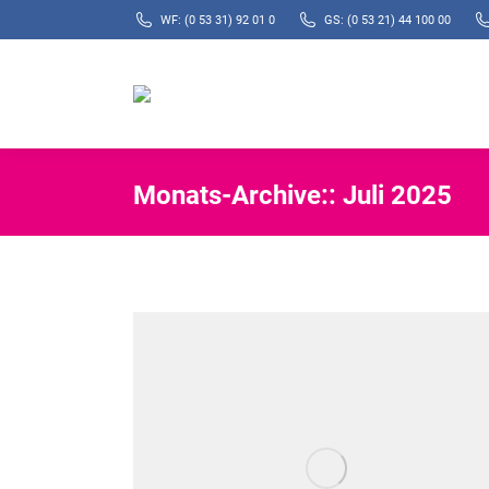
WF: (0 53 31) 92 01 0
GS: (0 53 21) 44 100 00
Monats-Archive::
Juli 2025