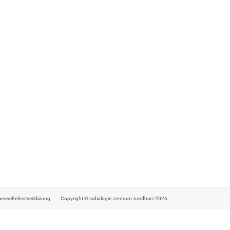
rrierefreiheitserklärung
Copyright © radiologie.zentrum.nordharz 2026