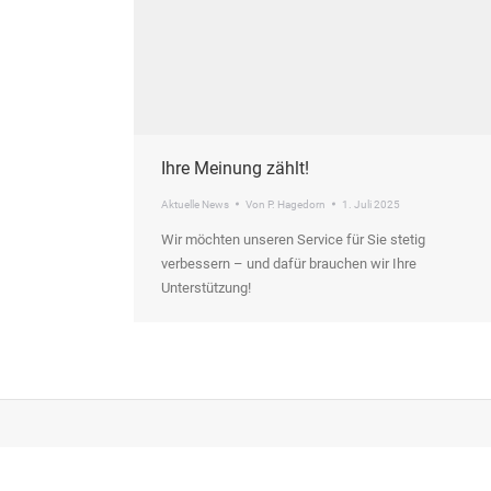
Ihre Meinung zählt!
Aktuelle News
Von
P. Hagedorn
1. Juli 2025
Wir möchten unseren Service für Sie stetig
verbessern – und dafür brauchen wir Ihre
Unterstützung!